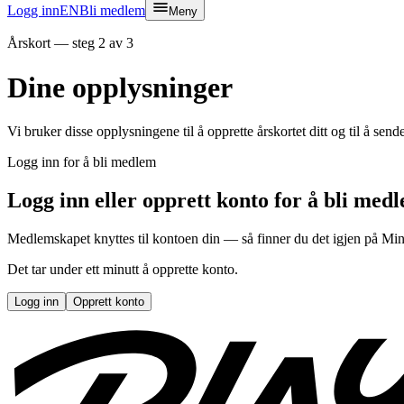
Logg inn
EN
Bli medlem
Meny
Årskort — steg 2 av 3
Dine opplysninger
Vi bruker disse opplysningene til å opprette årskortet ditt og til å sende
Logg inn for å bli medlem
Logg inn eller opprett konto for å bli med
Medlemskapet knyttes til kontoen din — så finner du det igjen på Min
Det tar under ett minutt å opprette konto.
Logg inn
Opprett konto