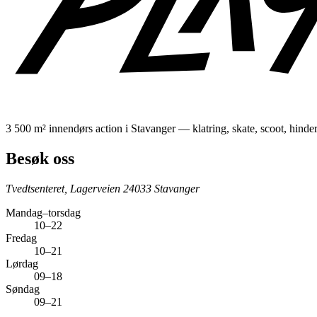
3 500 m² innendørs action i Stavanger — klatring, skate, scoot, hind
Besøk oss
Tvedtsenteret, Lagerveien 2
4033 Stavanger
Mandag–torsdag
10–22
Fredag
10–21
Lørdag
09–18
Søndag
09–21