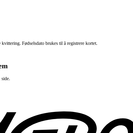
 kvittering. Fødselsdato brukes til å registrere kortet.
lem
 side.