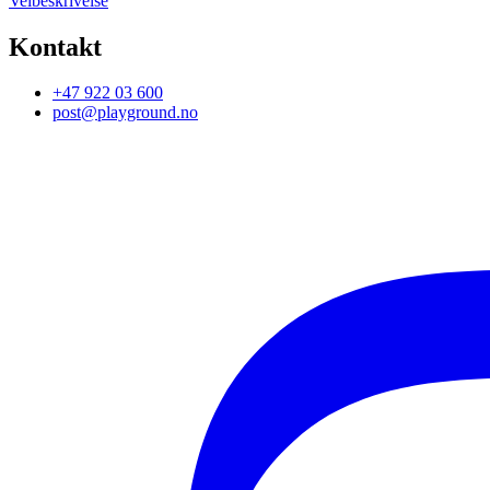
Veibeskrivelse
Kontakt
+47 922 03 600
post@playground.no