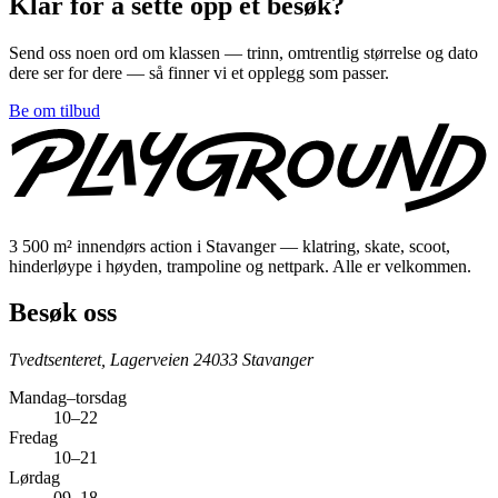
Klar for å sette opp et besøk?
Send oss noen ord om klassen — trinn, omtrentlig størrelse og dato
dere ser for dere — så finner vi et opplegg som passer.
Be om tilbud
3 500 m² innendørs action i Stavanger — klatring, skate, scoot,
hinderløype i høyden, trampoline og nettpark. Alle er velkommen.
Besøk oss
Tvedtsenteret, Lagerveien 2
4033 Stavanger
Mandag–torsdag
10–22
Fredag
10–21
Lørdag
09–18