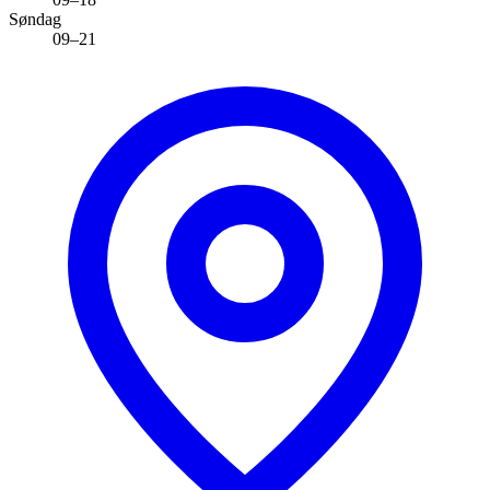
Søndag
09–21