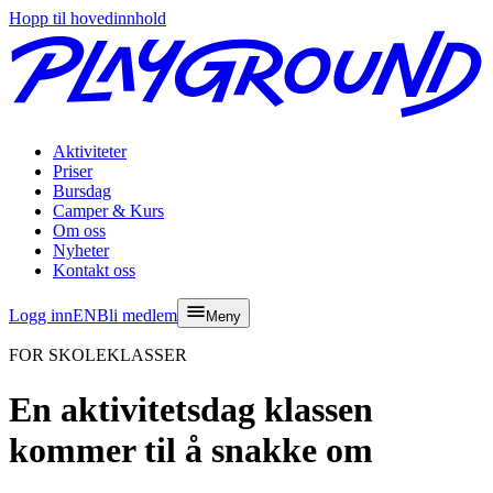
Hopp til hovedinnhold
Aktiviteter
Priser
Bursdag
Camper & Kurs
Om oss
Nyheter
Kontakt oss
Logg inn
EN
Bli medlem
Meny
FOR SKOLEKLASSER
En aktivitetsdag klassen
kommer til å snakke om