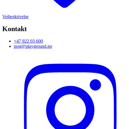
Veibeskrivelse
Kontakt
+47 922 03 600
post@playground.no